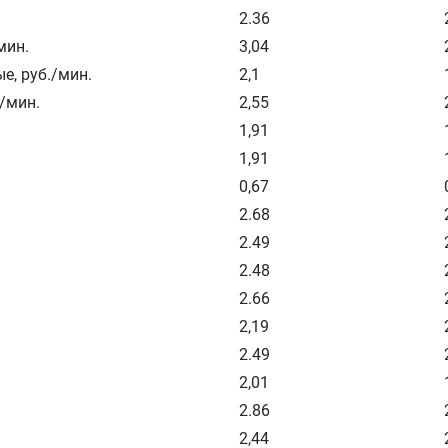
2.36
мин.
3,04
ые
,
руб./мин.
2,1
./мин.
2,55
1,91
1,91
0,67
2.68
2.49
2.48
2.66
2,19
2.49
2,01
2.86
2,44