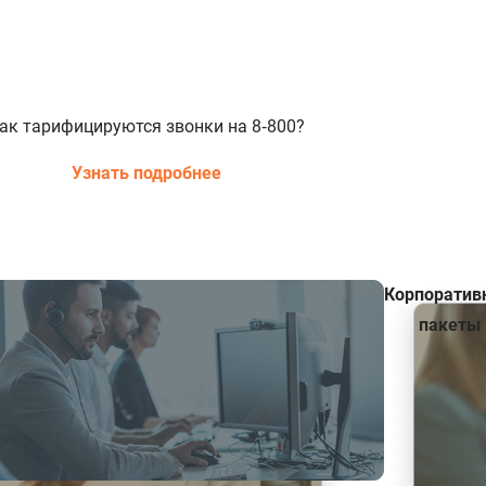
ак тарифицируются звонки на 8‑800?
Узнать подробнее
Корпоратив
пакеты