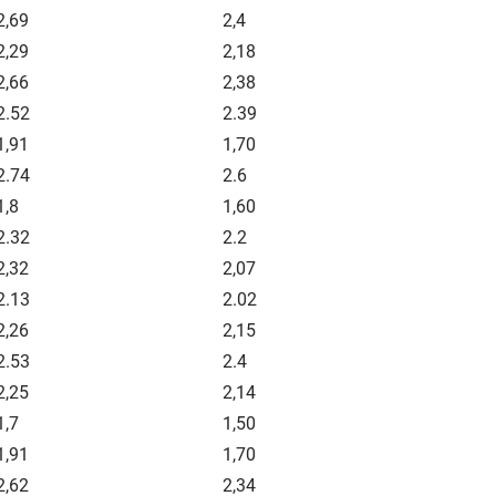
2,69
2,4
2,29
2,18
2,66
2,38
2.52
2.39
1,91
1,70
2.74
2.6
1,8
1,60
2.32
2.2
2,32
2,07
2.13
2.02
2,26
2,15
2.53
2.4
2,25
2,14
1,7
1,50
1,91
1,70
2,62
2,34