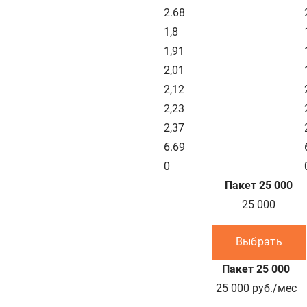
2.68
1,8
1,91
2,01
2,12
2,23
2,37
6.69
0
Пакет 25 000
25 000
Выбрать
Пакет 25 000
25 000
руб./мес