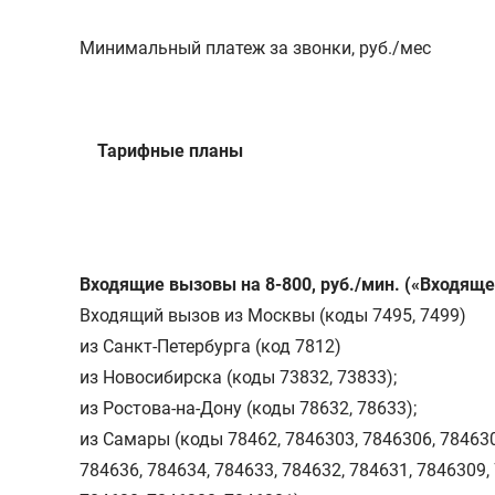
Минимальный платеж за звонки, руб./мес
Тарифные планы
Входящие вызовы на 8-800, руб./мин. («Входяще
Входящий вызов из Москвы (коды 7495, 7499)
из Санкт-Петербурга (код 7812)
из Новосибирска (коды 73832, 73833);
из Ростова-на-Дону (коды 78632, 78633);
из Самары (коды 78462, 7846303, 7846306, 784630
784636, 784634, 784633, 784632, 784631, 7846309,