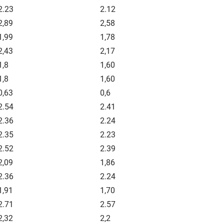
2.23
2.12
2,89
2,58
1,99
1,78
2,43
2,17
1,8
1,60
1,8
1,60
0,63
0,6
2.54
2.41
2.36
2.24
2.35
2.23
2.52
2.39
2,09
1,86
2.36
2.24
1,91
1,70
2.71
2.57
2,32
2,2