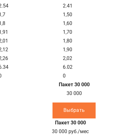
2.54
2.41
1,7
1,50
1,8
1,60
1,91
1,70
2,01
1,80
2,12
1,90
2,26
2,02
6.34
6.02
0
0
Пакет 30 000
30 000
Выбрать
Пакет 30 000
30 000
руб./мес