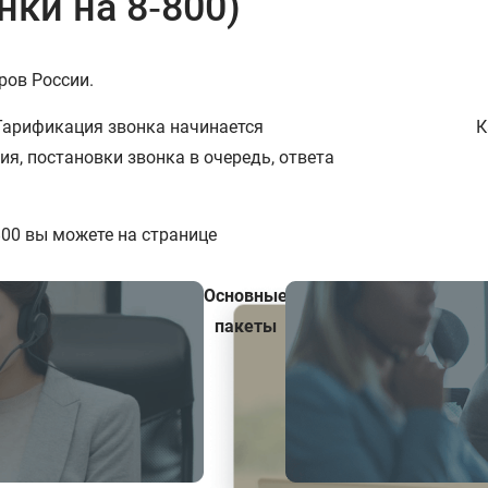
нки на 8‑800)
ров России.
Тарификация звонка начинается
К
ия, постановки звонка в очередь, ответа
800 вы можете на странице
Основные
пакеты