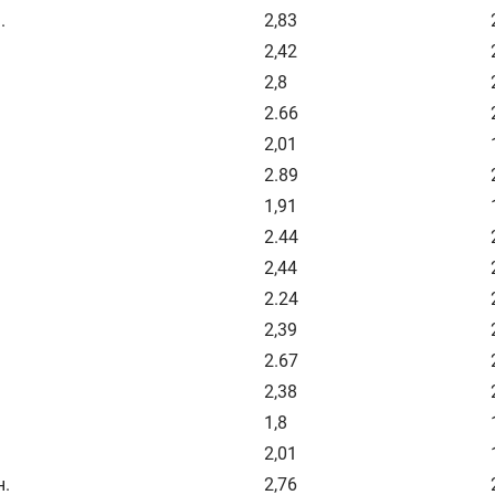
.
2,83
2,42
2,8
2.66
2,01
2.89
1,91
2.44
2,44
2.24
2,39
2.67
2,38
1,8
2,01
н.
2,76