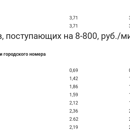
3,71
3,71
 поступающих на 8-800, руб./м
и городского номера
0,69
1,42
1,86
1,59
2,12
2,36
2.62
2,19