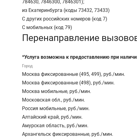
784630, 7846300, 7846301);
из Екатеринбурга (коды 73432, 73433)
С других российских номеров (код 7)
С мобильных (код 79)
Перенаправление вызовов,
*Услуга возможна к предоставлению при наличи
Москва фиксированные (495, 499)
,
руб./мин.
Москва фиксированные (498)
,
руб./мин.
Москва мобильные
,
руб./мин.
Московская обл.
,
руб./мин.
Россия мобильные
,
руб./мин.
Алтайский край
,
руб./мин.
Амурская область
,
руб./мин.
Архангельск фиксированные
,
руб./мин.